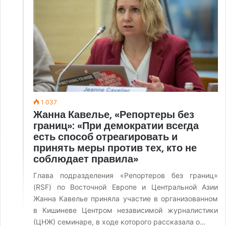
1 037
Жанна Кавелье, «Репортеры без
границ»: «При демократии всегда
есть способ отреагировать и
принять меры против тех, кто не
соблюдает правила»
Глава подразделения «Репортеров без границ»
(RSF) по Восточной Европе и Центральной Азии
Жанна Кавелье приняла участие в организованном
в Кишиневе Центром независимой журналистики
(ЦНЖ) семинаре, в ходе которого рассказала о…