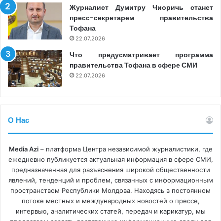
Журналист Думитру Чиоричь станет
пресс-секретарем правительства
Тофана
22.07.2026
Что предусматривает программа
правительства Тофана в сфере СМИ
22.07.2026
О Нас
Media Azi
– платформа Центра независимой журналистики, где
ежедневно публикуется актуальная информация в сфере СМИ,
предназначенная для разъяснения широкой общественности
явлений, тенденций и проблем, связанных с информационным
пространством Республики Молдова. Находясь в постоянном
потоке местных и международных новостей о прессе,
интервью, аналитических статей, передач и карикатур, мы