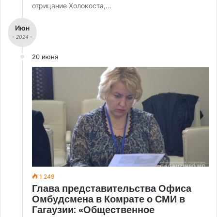
отрицание Холокоста,…
Июн
- 2024 -
20 июня
1 249
Глава представительства Офиса
Омбудсмена в Комрате о СМИ в
Гагаузии: «Общественное