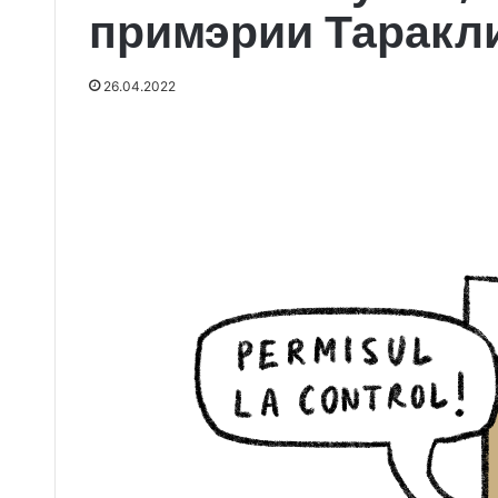
примэрии Таракл
26.04.2022