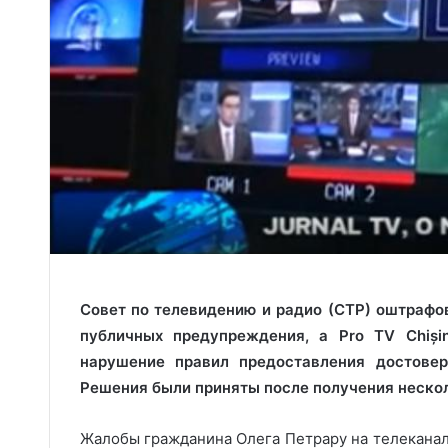
Совет по телевидению и радио (СТР) оштрафов
публичных предупреждения, а Pro TV Chiși
нарушение правил предоставления достовер
Решения были приняты после получения неско
Жалобы гражданина Олега Петрару на телеканал 