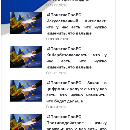
19.06.2026
#ПонятноПроЕС.
Искусственный интеллект:
что у нас есть, что нужно
изменить, что дальше
03.06.2026
#ПонятноПроЕС.
Кибербезопасность: что у
нас есть, что нужно
изменить, что дальше
13.05.2026
#ПонятноПроЕС. Закон о
цифровых услугах: что у нас
есть, что нужно изменить,
что будет дальше
07.04.2026
#ПонятноПроЕС.
Противодействие языку
вражды: что у нас есть, что