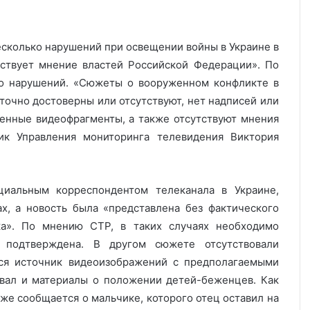
несколько нарушений при освещении войны в Украине в
утствует мнение властей Российской Федерации». По
ко нарушений. «Сюжеты о вооруженном конфликте в
точно достоверны или отсутствуют, нет надписей или
енные видеофрагменты, а также отсутствуют мнения
ик Управления мониторинга телевидения Виктория
циальным корреспондентом телеканала в Украине,
ах, а новость была «представлена без фактического
ка». По мнению СТР, в таких случаях необходимо
 подтверждена. В другом сюжете отсутствовали
ся источник видеоизображений с предполагаемыми
вал и материалы о положении детей-беженцев. Как
же сообщается о мальчике, которого отец оставил на