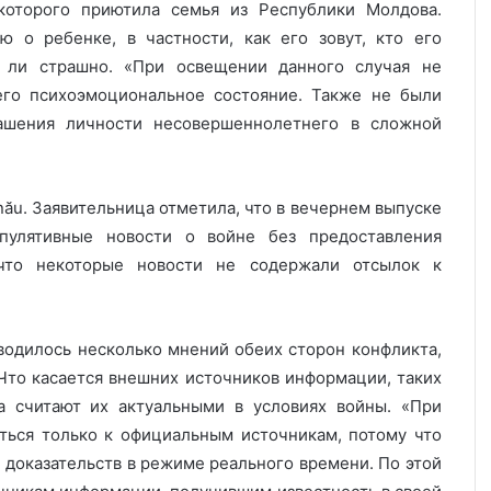
которого приютила семья из Республики Молдова.
 о ребенке, в частности, как его зовут, кто его
 ли страшно. «При освещении данного случая не
его психоэмоциональное состояние. Также не были
ашения личности несовершеннолетнего в сложной
nău. Заявительница отметила, что в вечернем выпуске
пулятивные новости о войне без предоставления
что некоторые новости не содержали отсылок к
иводилось несколько мнений обеих сторон конфликта,
Что касается внешних источников информации, таких
а считают их актуальными в условиях войны. «При
ться только к официальным источникам, потому что
и доказательств в режиме реального времени. По этой