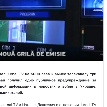
ал Jurnal TV на 5000 леев и вынес телеканалу три
nău получил одно публичное предупреждение за
ной информации в новостях о войне в Украине.
льких жалоб.
Jurnal TV и Натальи Дашкевич в отношении Jurnal TV