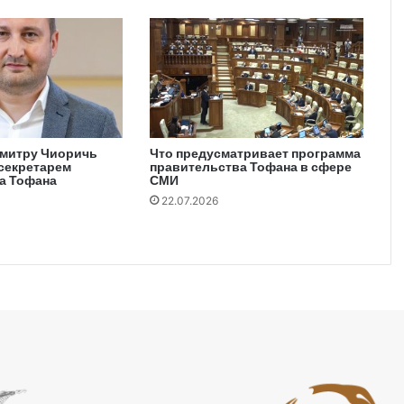
митру Чиоричь
Что предусматривает программа
-секретарем
правительства Тофана в сфере
а Тофана
СМИ
22.07.2026