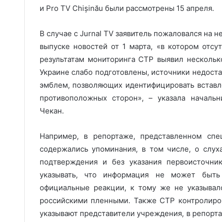
и Pro TV Chișinău были рассмотрены 15 апреля.
В случае с Jurnal TV заявитель пожаловался на 
выпуске новостей от 1 марта, «в котором отс
результатам мониторинга СТР выявил несколь
Украине слабо подготовлены, источники недоста
эмблем, позволяющих идентифицировать вставл
противоположных сторон», – указала начальн
Чекан.
Например, в репортаже, представленном спе
содержались упоминания, в том числе, о слух
подтверждения и без указания первоисточни
указывать, что информация не может быть
официальные реакции, к тому же не указывал
российскими пленными. Также СТР контролиро
указывают представители учреждения, в репорта