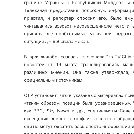
границе Украины с Республикой Молдова, и 
Телеканал предоставил подробную информацию
приютил, и репортер спросил его, было ему
учитывались возраст несовершеннолетнего и 
приняты все необходимые меры для неразгл
ситуации», – добавила Чекан.
Вторая жалоба касалась телеканала Pro TV Chiși
новостей от 19 марта транслировались мани
различных мнений. Она также утверждала, 
официальным источникам.
СТР установил, что в указанных материалах пр
«таким образом, позиции были уравновешены». 
как BBC, Sky News и др., специалисты Совет
освещении военного конфликта сложно обраща
они не могут охватить весь спектр информации 