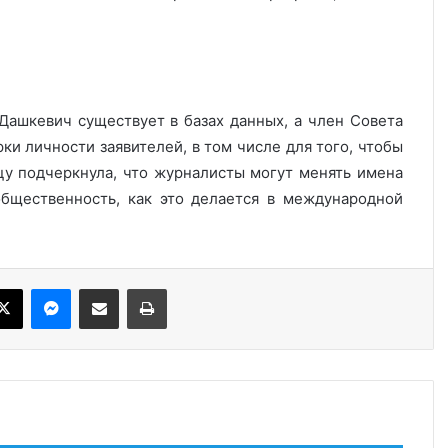
Дашкевич существует в базах данных, а член Совета
ки личности заявителей, в том числе для того, чтобы
цу подчеркнула, что журналисты могут менять имена
общественность, как это делается в международной
ebook
X
Messenger
Share via Email
Print