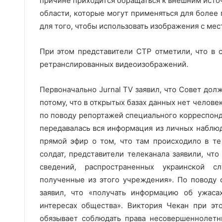
причине приходится обращаться к внешним исто
области, которые могут применяться для более
для того, чтобы использовать изображения с мес
При этом представители СТР отметили, что в 
ретранслированных видеоизображений.
Первоначально Jurnal TV заявил, что Совет дол
потому, что в открытых базах данных нет челове
по поводу репортажей специального корреспонде
передавалась вся информация из личных наблюд
прямой эфир о том, что там происходило в т
солдат, представители телеканала заявили, чт
сведений, распространенных украинской с
полученные из этого учреждения». По поводу
заявил, что «получать информацию об ужаса
интересах общества». Виктория Чекан при эт
обязывает соблюдать права несовершеннолетн