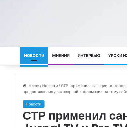
НОВОСТИ
МНЕНИЯ
ИНТЕРВЬЮ
УРОКИ И
Home
/
Новости
/
СТР применил санкции в отноше
предоставления достоверной информации на тему вой
Новости
СТР применил са