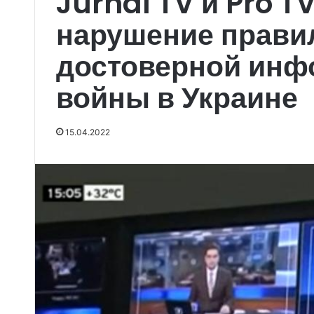
Jurnal TV и Pro T
нарушение прави
достоверной инф
войны в Украине
15.04.2022