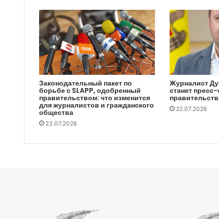
Законодательный пакет по
Журналист Ду
борьбе с SLAPP, одобренный
станет пресс
правительством: что изменится
правительств
для журналистов и гражданского
22.07.2026
общества
23.07.2026