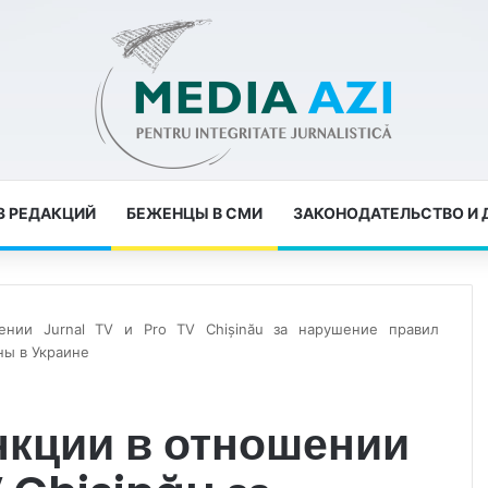
З РЕДАКЦИЙ
БЕЖЕНЦЫ В СМИ
ЗАКОНОДАТЕЛЬСТВО И
нии Jurnal TV и Pro TV Chișinău за нарушение правил
ны в Украине
нкции в отношении