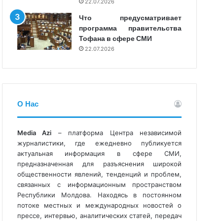
22.07.2026
Что предусматривает
программа правительства
Тофана в сфере СМИ
22.07.2026
О Нас
Media Azi
– платформа Центра независимой
журналистики, где ежедневно публикуется
актуальная информация в сфере СМИ,
предназначенная для разъяснения широкой
общественности явлений, тенденций и проблем,
связанных с информационным пространством
Республики Молдова. Находясь в постоянном
потоке местных и международных новостей о
прессе, интервью, аналитических статей, передач