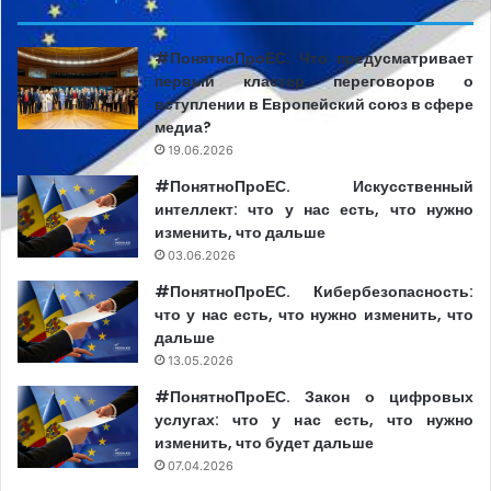
о первых 100 днях работы. После мероприятия
хотелось задать вопросы башкану, однако планам
#ПонятноПроЕС. Что предусматривает
помешал Узун. Он заранее заблокировал съемочной
первый кластер переговоров о
вступлении в Европейский союз в сфере
группе проход к Гуцул, при поддержке нескольких
медиа?
мужчин спортивного телосложения, которых перед
19.06.2026
этим проинструктировал.
#ПонятноПроЕС. Искусственный
интеллект: что у нас есть, что нужно
Нападками в адрес прессы запомнился и другой
изменить, что дальше
политический соратник Узуна – Михаил Влах, советник
03.06.2026
башкана по вопросам СМИ. Будучи журналистом по
#ПонятноПроЕС. Кибербезопасность:
профессии, казалось, что именно Михаил Влах наладит
что у нас есть, что нужно изменить, что
диалог и создаст условия для открытости власти.
дальше
Реальность оказалось другой. Влах чаще всего
13.05.2026
критиковал СМИ, обвиняя их в продажности, работе на
#ПонятноПроЕС. Закон о цифровых
услугах: что у нас есть, что нужно
Кишинев и на ПДС.
изменить, что будет дальше
07.04.2026
Их логика проста. Если ты критикуешь власти Гагаузии,