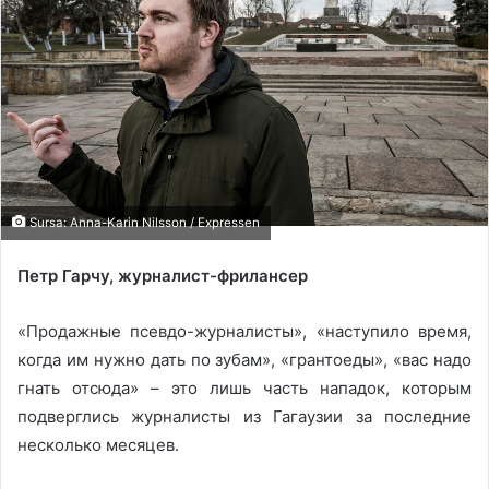
Sursa: Anna-Karin Nilsson / Expressen
Петр Гарчу, журналист-фрилансер
«Продажные псевдо-журналисты», «наступило время,
когда им нужно дать по зубам», «грантоеды», «вас надо
гнать отсюда» – это лишь часть нападок, которым
подверглись журналисты из Гагаузии за последние
несколько месяцев.