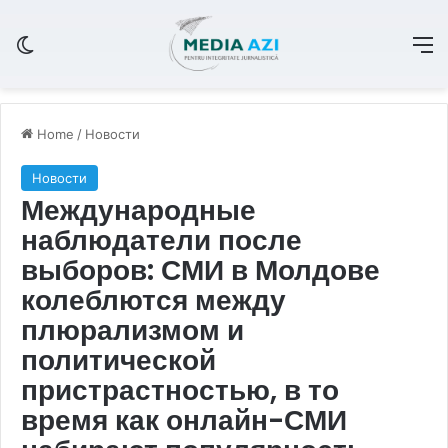
Switch skin
M
Home
/
Новости
Новости
Международные
наблюдатели после
выборов: СМИ в Молдове
колеблются между
плюрализмом и
политической
пристрастностью, в то
время как онлайн-СМИ