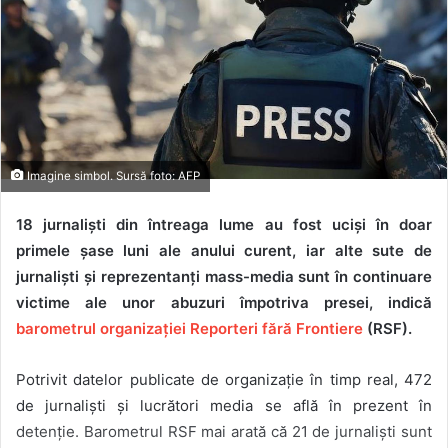
Imagine simbol. Sursă foto: AFP
18 jurnaliști din întreaga lume au fost uciși în doar
primele șase luni ale anului curent, iar alte sute de
jurnaliști și reprezentanți mass-media sunt în continuare
victime ale unor abuzuri împotriva presei, indică
barometrul organizației Reporteri fără Frontiere
(RSF).
Potrivit datelor publicate de organizație în timp real, 472
de jurnaliști și lucrători media se află în prezent în
detenție. Barometrul RSF mai arată că 21 de jurnaliști sunt