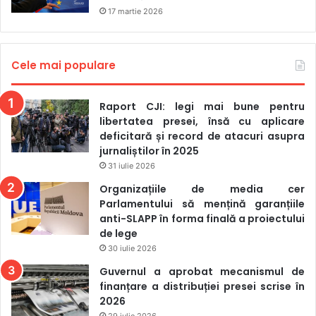
17 martie 2026
Cele mai populare
Raport CJI: legi mai bune pentru
libertatea presei, însă cu aplicare
deficitară și record de atacuri asupra
jurnaliștilor în 2025
31 iulie 2026
Organizațiile de media cer
Parlamentului să mențină garanțiile
anti-SLAPP în forma finală a proiectului
de lege
30 iulie 2026
Guvernul a aprobat mecanismul de
finanțare a distribuției presei scrise în
2026