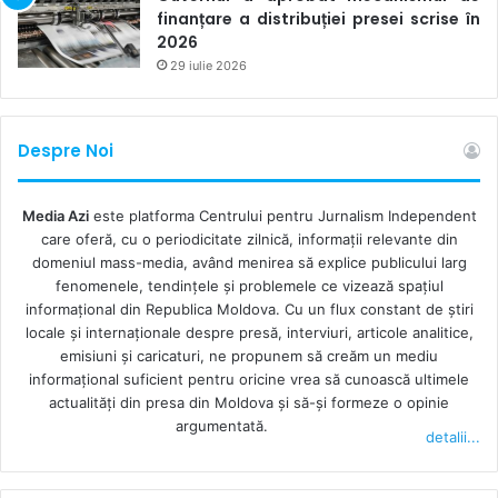
finanțare a distribuției presei scrise în
2026
29 iulie 2026
Despre Noi
Media Azi
este platforma Centrului pentru Jurnalism Independent
care oferă, cu o periodicitate zilnică, informații relevante din
domeniul mass-media, având menirea să explice publicului larg
fenomenele, tendințele și problemele ce vizează spațiul
informațional din Republica Moldova. Cu un flux constant de ştiri
locale şi internaţionale despre presă, interviuri, articole analitice,
emisiuni și caricaturi, ne propunem să creăm un mediu
informaţional suficient pentru oricine vrea să cunoască ultimele
actualităţi din presa din Moldova şi să-şi formeze o opinie
argumentată.
detalii...