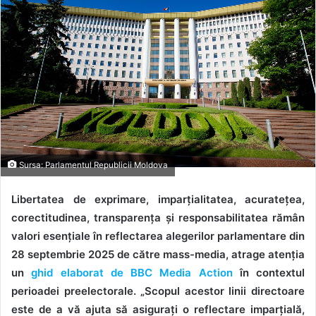
Sursa: Parlamentul Republicii Moldova
Libertatea de exprimare, imparțialitatea, acuratețea,
corectitudinea, transparența și responsabilitatea rămân
valori esențiale în reflectarea alegerilor parlamentare din
28 septembrie 2025 de către mass-media, atrage atenția
un
ghid elaborat de BBC Media Action
în contextul
perioadei preelectorale. „Scopul acestor linii directoare
este de a vă ajuta să asigurați o reflectare imparțială,