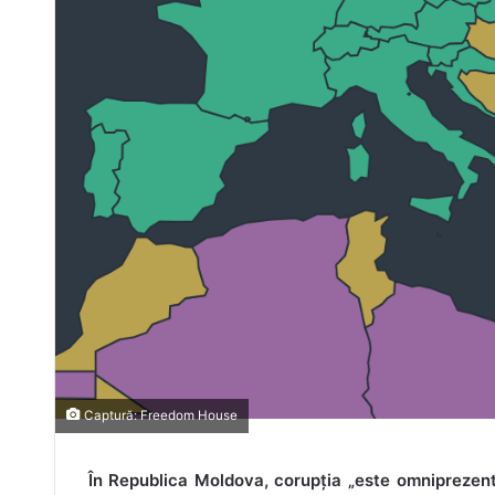
Captură: Freedom House
În Republica Moldova, corupția „este omniprezentă”