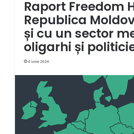
Raport Freedom H
Republica Moldova
și cu un sector 
oligarhi și politici
4 iunie 2024