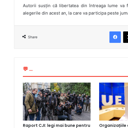
Autorii susțin că libertatea din întreaga lume va 
alegerile din acest an, la care va participa peste jum
Fac
Share
💬 ...
Raport CJI: legi mai bune pentru
Organizațiile