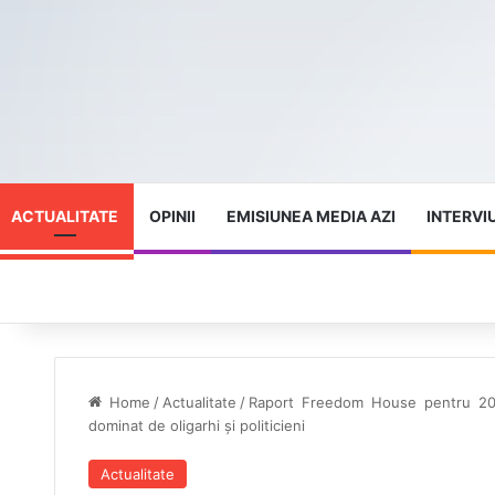
ACTUALITATE
OPINII
EMISIUNEA MEDIA AZI
INTERVI
Home
/
Actualitate
/
Raport Freedom House pentru 2023
dominat de oligarhi și politicieni
Actualitate