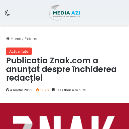
Switch skin
M
Home
/
Externe
Actualitate
Publicația Znak.com a
anunțat despre închiderea
redacției
4 martie 2022
1.026
Less than a minute