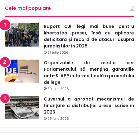
Cele mai populare
Raport CJI: legi mai bune pentru
libertatea presei, însă cu aplicare
deficitară și record de atacuri asupra
jurnaliștilor în 2025
31 iulie 2026
Organizațiile de media cer
Parlamentului să mențină garanțiile
anti-SLAPP în forma finală a proiectului
de lege
30 iulie 2026
Guvernul a aprobat mecanismul de
finanțare a distribuției presei scrise în
2026
29 iulie 2026