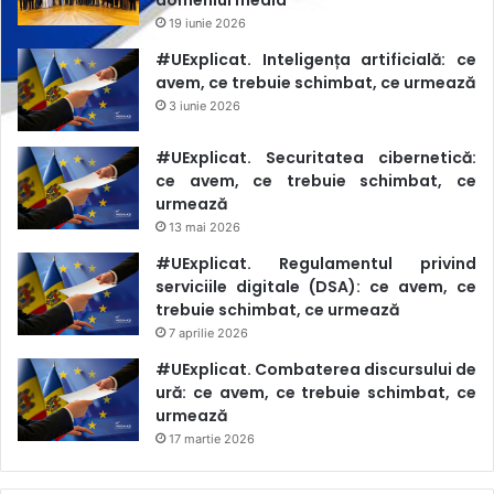
domeniul media
19 iunie 2026
#UExplicat. Inteligența artificială: ce
avem, ce trebuie schimbat, ce urmează
3 iunie 2026
#UExplicat. Securitatea cibernetică:
ce avem, ce trebuie schimbat, ce
urmează
13 mai 2026
#UExplicat. Regulamentul privind
serviciile digitale (DSA): ce avem, ce
trebuie schimbat, ce urmează
7 aprilie 2026
#UExplicat. Combaterea discursului de
ură: ce avem, ce trebuie schimbat, ce
urmează
17 martie 2026