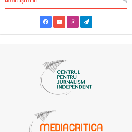
Ne citești aici
Facebook
YouTube
Instagram
Telegram