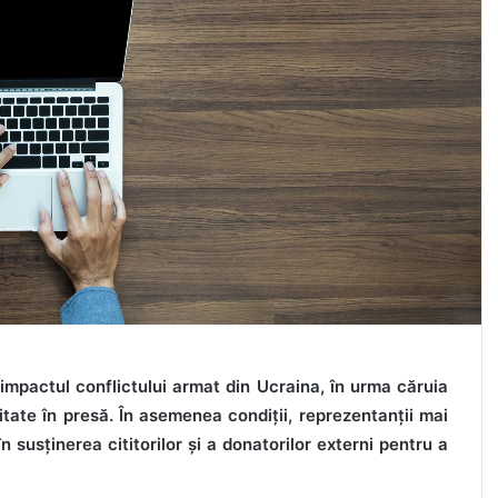
 impactul conflictului armat din Ucraina, în urma căruia
tate în presă. În asemenea condiții, reprezentanții mai
n susținerea cititorilor și a donatorilor externi pentru a