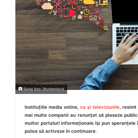
Sursa foto: Shutterstock
Instituțiile media online,
ca și televiziunile
, resimt
mai multe companii au renunțat să plaseze publici
multor portaluri informaționale își pun speranțele î
putea să activeze în continuare.