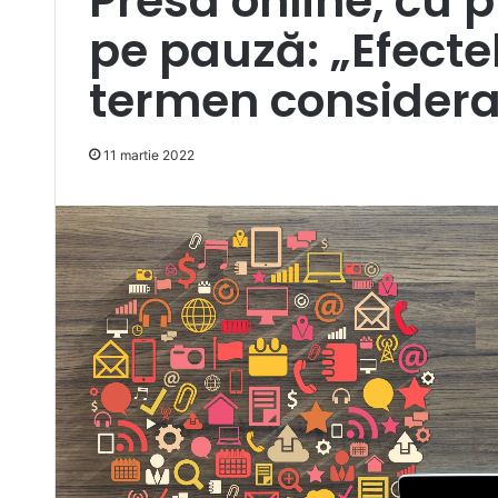
Presa online, cu 
pe pauză: „Efectel
termen considera
11 martie 2022