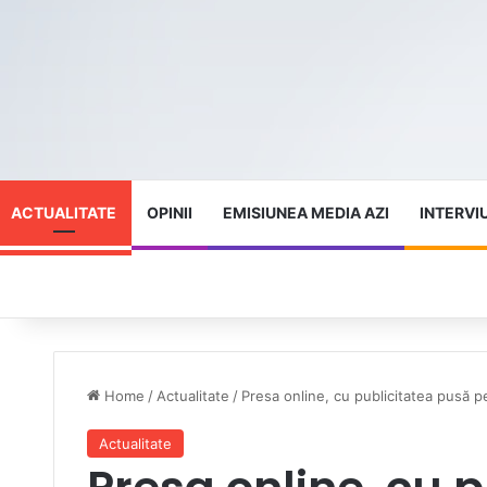
ACTUALITATE
OPINII
EMISIUNEA MEDIA AZI
INTERVI
Home
/
Actualitate
/
Presa online, cu publicitatea pusă p
Actualitate