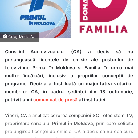
Colaj: Media Azi
Consiliul Audiovizualului (CA) a decis să nu
prelungească licențele de emisie ale posturilor de
televiziune Primul în Moldova și Familia, în urma mai
multor încălcări, inclusiv a propriilor concepții de
programe. Decizia a fost luată cu majoritatea voturilor
membrilor CA, în cadrul ședinței din 13 octombrie,
potrivit unui
comunicat de presă
al instituției.
Vineri, CA a analizat cererea companiei SC Telesistem TV,
proprietara canalului
Primul în Moldova
, prin care solicita
prelungirea licenței de emisie. CA a decis să nu dea curs