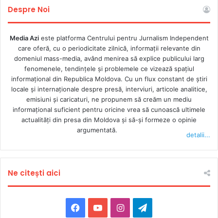
Despre Noi
Media Azi
este platforma Centrului pentru Jurnalism Independent
care oferă, cu o periodicitate zilnică, informații relevante din
domeniul mass-media, având menirea să explice publicului larg
fenomenele, tendințele și problemele ce vizează spațiul
informațional din Republica Moldova. Cu un flux constant de ştiri
locale şi internaţionale despre presă, interviuri, articole analitice,
emisiuni și caricaturi, ne propunem să creăm un mediu
informaţional suficient pentru oricine vrea să cunoască ultimele
actualităţi din presa din Moldova şi să-şi formeze o opinie
argumentată.
detalii...
Ne citești aici
Facebook
YouTube
Instagram
Telegram