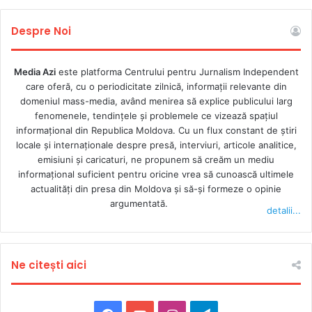
Despre Noi
Media Azi
este platforma Centrului pentru Jurnalism Independent
care oferă, cu o periodicitate zilnică, informații relevante din
domeniul mass-media, având menirea să explice publicului larg
fenomenele, tendințele și problemele ce vizează spațiul
informațional din Republica Moldova. Cu un flux constant de ştiri
locale şi internaţionale despre presă, interviuri, articole analitice,
emisiuni și caricaturi, ne propunem să creăm un mediu
informaţional suficient pentru oricine vrea să cunoască ultimele
actualităţi din presa din Moldova şi să-şi formeze o opinie
argumentată.
detalii...
Ne citești aici