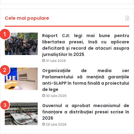
Cele mai populare
Raport CJI: legi mai bune pentru
libertatea presei, însă cu aplicare
deficitară și record de atacuri asupra
jurnaliștilor în 2025
31 iulie 2026
Organizațiile de media cer
Parlamentului să mențină garanțiile
anti-SLAPP în forma finală a proiectului
de lege
30 iulie 2026
Guvernul a aprobat mecanismul de
finanțare a distribuției presei scrise în
2026
29 iulie 2026