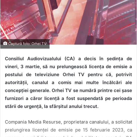
Captură foto: Orhei TV
Consiliul Audiovizualului (CA) a decis în ședința de
vineri, 3 martie, să nu prelungească licența de emisie a
postului de televiziune Orhei TV pentru că, potrivit
autorității, canalul a comis mai multe încălcări ale
concepției generale. Orhei TV se numără printre cei șase
furnizori a căror licență a fost suspendată
pe perioada
stării de urgență, la sfârșitul anului trecut.
Compania Media Resurse, proprietara canalului, a solicitat
prelungirea licenței de emisie pe 15 februarie 2023, ca