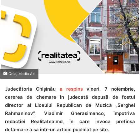
Colaj Media Azi
Judecătoria Chișinău
a respins
vineri, 7 noiembrie,
cererea de chemare în judecată depusă de fostul
director al Liceului Republican de Muzică „Serghei
Rahmaninov”, Vladimir Gherasimenco, împotriva
redacției Realitatea.md, în care invoca pretinsa
defăimare a sa într-un articol publicat pe site.