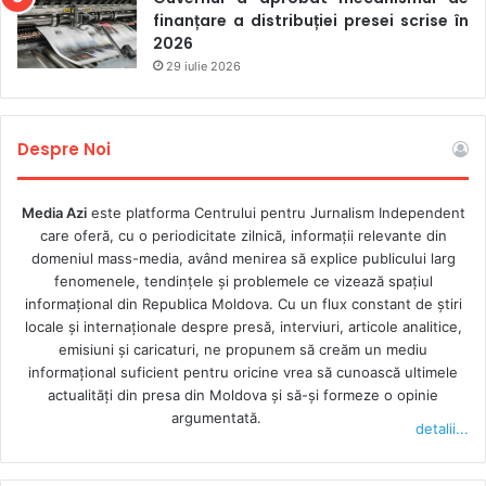
finanțare a distribuției presei scrise în
2026
29 iulie 2026
Despre Noi
Media Azi
este platforma Centrului pentru Jurnalism Independent
care oferă, cu o periodicitate zilnică, informații relevante din
domeniul mass-media, având menirea să explice publicului larg
fenomenele, tendințele și problemele ce vizează spațiul
informațional din Republica Moldova. Cu un flux constant de ştiri
locale şi internaţionale despre presă, interviuri, articole analitice,
emisiuni și caricaturi, ne propunem să creăm un mediu
informaţional suficient pentru oricine vrea să cunoască ultimele
actualităţi din presa din Moldova şi să-şi formeze o opinie
argumentată.
detalii...