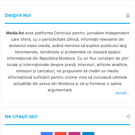
Despre Noi
Media Azi
este platforma Centrului pentru Jurnalism Independent
care oferă, cu o periodicitate zilnică, informații relevante din
domeniul mass-media, având menirea să explice publicului larg
fenomenele, tendințele și problemele ce vizează spațiul
informațional din Republica Moldova. Cu un flux constant de ştiri
locale şi internaţionale despre presă, interviuri, articole analitice,
emisiuni și caricaturi, ne propunem să creăm un mediu
informaţional suficient pentru oricine vrea să cunoască ultimele
actualităţi din presa din Moldova şi să-şi formeze o opinie
argumentată.
detalii...
Ne citești aici