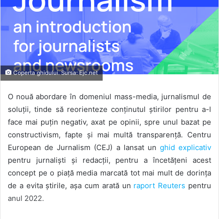
Coperta ghidului. Sursa: Ejc.net
O nouă abordare în domeniul mass-media, jurnalismul de
soluții, tinde să reorienteze conținutul știrilor pentru a-l
face mai puțin negativ, axat pe opinii, spre unul bazat pe
constructivism, fapte și mai multă transparență. Centru
European de Jurnalism (CEJ) a lansat un
ghid explicativ
pentru jurnaliști și redacții, pentru a încetățeni acest
concept pe o piață media marcată tot mai mult de dorința
de a evita știrile, așa cum arată un
raport Reuters
pentru
anul 2022.