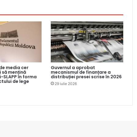
 de media cer
Guvernul a aprobat
 să mențină
mecanismul de finanțare a
ti-SLAPP în forma
distribuției presei scrise în 2026
ctului de lege
29 iulie 2026