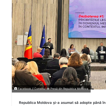
Facebook // Consiliul de Presă din Republica Moldova
Republica Moldova și-a asumat să adopte până în 