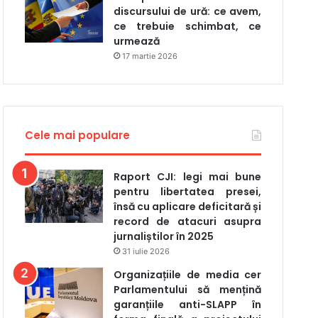
discursului de ură: ce avem,
ce trebuie schimbat, ce
urmează
17 martie 2026
Cele mai populare
Raport CJI: legi mai bune
pentru libertatea presei,
însă cu aplicare deficitară și
record de atacuri asupra
jurnaliștilor în 2025
31 iulie 2026
Organizațiile de media cer
Parlamentului să mențină
garanțiile anti-SLAPP în