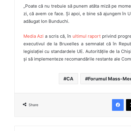
„Poate că nu trebuie să punem atâta miză pe momentu
zi, că avem ce face. Și apoi, e bine să ajungem în 
adăugat Ion Bunduchi.
Media Azi
a scris că, în
ultimul raport
privind progre
executivul de la Bruxelles a semnalat că în Repu
legislației cu standardele UE. Autoritățile de la Chi
și să implementeze recomandările restante ale Comis
CA
Forumul Mass-Me
Facebook
Share