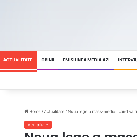
ACTUALITATE
OPINII
EMISIUNEA MEDIA AZI
INTERVI
Home
/
Actualitate
/
Noua lege a mass-mediei: când va fi
Actualitate