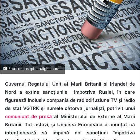
Foto: depositphoto/lightsource
Guvernul Regatului Unit al Marii Britanii și Irlandei de
Nord a extins sancțiunile împotriva Rusiei, în care
figurează inclusiv compania de radiodifuziune TV și radio
de stat VGTRK și numele câtorva jurnaliști, potrivit unui
comunicat de presă
al Ministerului de Externe al Marii
Britanii. Tot astăzi, și Uniunea Europeană a anunțat că
intenționează să impună noi sancțiuni împotriva