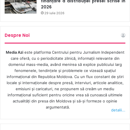
finanțare a distribuției presei scrise în
2026
29 iulie 2026
Despre Noi
Media Azi
este platforma Centrului pentru Jurnalism Independent
care oferă, cu o periodicitate zilnică, informații relevante din
domeniul mass-media, având menirea să explice publicului larg
fenomenele, tendințele și problemele ce vizează spațiul
informațional din Republica Moldova. Cu un flux constant de ştiri
locale şi internaţionale despre presă, interviuri, articole analitice,
emisiuni și caricaturi, ne propunem să creăm un mediu
informaţional suficient pentru oricine vrea să cunoască ultimele
actualităţi din presa din Moldova şi să-şi formeze o opinie
argumentată.
detalii...