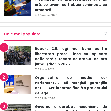
ură: ce avem, ce trebuie schimbat, ce
urmează
17 martie 2026
Cele mai populare
Raport CJI: legi mai bune pentru
libertatea presei, însă cu aplicare
deficitară și record de atacuri asupra
jurnaliștilor în 2025
31 iulie 2026
Organizațiile de media cer
Parlamentului să mențină garanțiile
anti-SLAPP în forma finală a proiectului
de lege
30 iulie 2026
Guvernul a aprobat mecanismul de