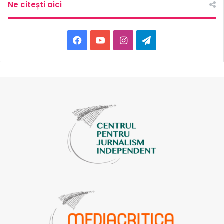
Ne citești aici
Facebook
YouTube
Instagram
Telegram