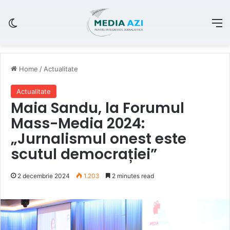
Switch skin
M
Home
/
Actualitate
Actualitate
Maia Sandu, la Forumul
Mass-Media 2024:
„Jurnalismul onest este
scutul democrației”
2 decembrie 2024
1.203
2 minutes read