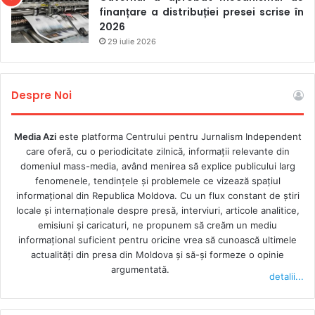
finanțare a distribuției presei scrise în
2026
29 iulie 2026
Despre Noi
Media Azi
este platforma Centrului pentru Jurnalism Independent
care oferă, cu o periodicitate zilnică, informații relevante din
domeniul mass-media, având menirea să explice publicului larg
fenomenele, tendințele și problemele ce vizează spațiul
informațional din Republica Moldova. Cu un flux constant de ştiri
locale şi internaţionale despre presă, interviuri, articole analitice,
emisiuni și caricaturi, ne propunem să creăm un mediu
informaţional suficient pentru oricine vrea să cunoască ultimele
actualităţi din presa din Moldova şi să-şi formeze o opinie
argumentată.
detalii...