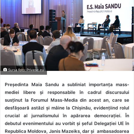
Sursa foto: Privesc.eu
Președinta Maia Sandu a subliniat importanța mass-
mediei libere și responsabile în cadrul discursului
susținut la Forumul Mass-Media din acest an, care se
desfășoară astăzi și mâine la Chișinău, evidențiind rolul
crucial al jurnalismului în apărarea democrației. În
debutul evenimentului au vorbit și șeful Delegației UE în
Republica Moldova, Janis Mazeiks, dar și ambasadoarea