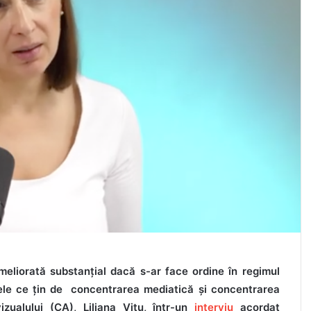
ameliorată substanțial dacă s-ar face ordine în regimul
emele ce țin de concentrarea mediatică și concentrarea
vizualului (CA), Liliana Vițu, într-un
interviu
acordat