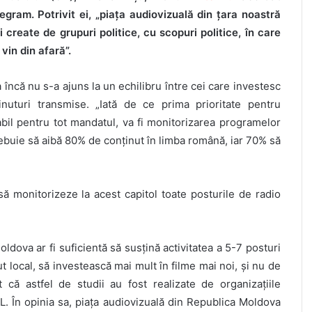
egram. Potrivit ei, „piața audiovizuală din țara noastră
i create de grupuri politice, cu scopuri politice, în care
 vin din afară”.
încă nu s-a ajuns la un echilibru între cei care investesc
inuturi transmise. „Iată de ce prima prioritate pentru
bil pentru tot mandatul, va fi monitorizarea programelor
trebuie să aibă 80% de conținut în limba română, iar 70% să
 monitorizeze la acest capitol toate posturile de radio
oldova ar fi suficientă să susțină activitatea a 5-7 posturi
 local, să investească mai mult în filme mai noi, și nu de
 că astfel de studii au fost realizate de organizațiile
 În opinia sa, piața audiovizuală din Republica Moldova