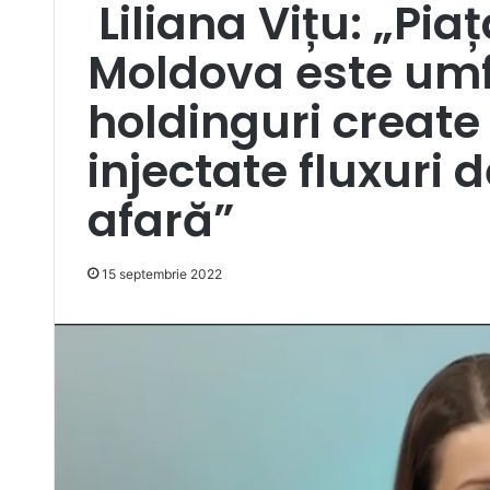
Liliana Vițu: „Pia
Moldova este umfl
holdinguri create 
injectate fluxuri 
afară”
15 septembrie 2022