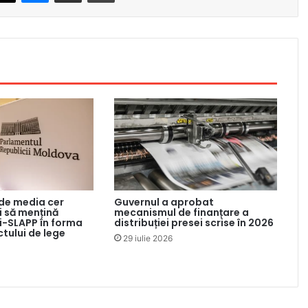
 de media cer
Guvernul a aprobat
 să mențină
mecanismul de finanțare a
ti-SLAPP în forma
distribuției presei scrise în 2026
ctului de lege
29 iulie 2026