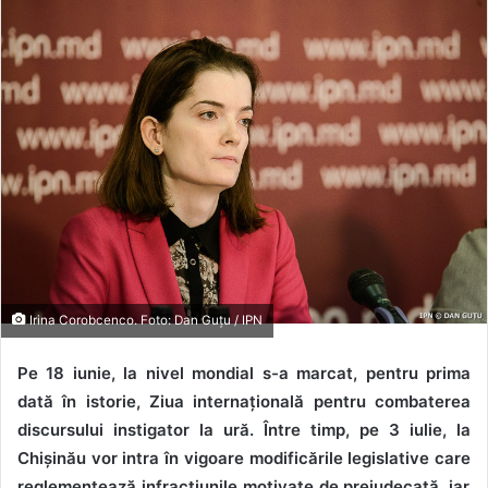
Irina Corobcenco. Foto: Dan Guțu / IPN
Pe 18 iunie, la nivel mondial s-a marcat, pentru prima
dată în istorie,
Ziua internațională pentru combaterea
discursului instigator la ură. Între timp, pe 3 iulie, la
Chișinău vor intra în vigoare modificările legislative care
reglementează infracțiunile motivate de prejudecată, iar