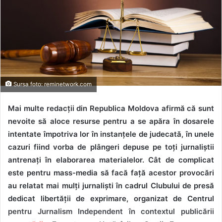
Sursa foto: reminetwork.com
Mai multe redacții din Republica Moldova afirmă că sunt
nevoite să aloce resurse pentru a se apăra în dosarele
intentate împotriva lor în instanțele de judecată, în unele
cazuri fiind vorba de plângeri depuse pe toți jurnaliștii
antrenați în elaborarea materialelor. Cât de complicat
este pentru mass-media să facă față acestor provocări
au relatat mai mulți jurnaliști în cadrul Clubului de presă
dedicat libertății de exprimare, organizat de Centrul
pentru Jurnalism Independent în contextul publicării