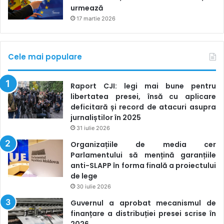
urmează
17 martie 2026
Cele mai populare
Raport CJI: legi mai bune pentru
libertatea presei, însă cu aplicare
deficitară și record de atacuri asupra
jurnaliștilor în 2025
31 iulie 2026
Organizațiile de media cer
Parlamentului să mențină garanțiile
anti-SLAPP în forma finală a proiectului
de lege
30 iulie 2026
Guvernul a aprobat mecanismul de
finanțare a distribuției presei scrise în
2026