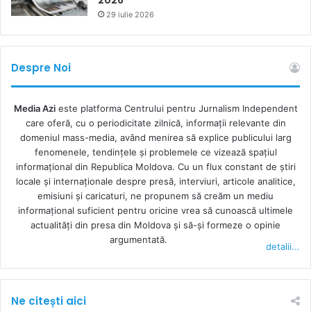
29 iulie 2026
Despre Noi
Media Azi
este platforma Centrului pentru Jurnalism Independent
care oferă, cu o periodicitate zilnică, informații relevante din
domeniul mass-media, având menirea să explice publicului larg
fenomenele, tendințele și problemele ce vizează spațiul
informațional din Republica Moldova. Cu un flux constant de ştiri
locale şi internaţionale despre presă, interviuri, articole analitice,
emisiuni și caricaturi, ne propunem să creăm un mediu
informaţional suficient pentru oricine vrea să cunoască ultimele
actualităţi din presa din Moldova şi să-şi formeze o opinie
argumentată.
detalii...
Ne citești aici