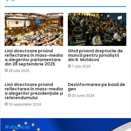
Linii directoare privind
Ghid privind drepturile de
reflectarea în mass-media
muncă pentru jurnaliștii
a alegerilor parlamentare
din R. Moldova
din 28 septembrie 2025
7 iulie 2025
28 iulie 2025
Linii directoare privind
Dezinformarea pe bază de
reflectarea în mass-media
gen
a alegerilor prezidențiale și
20 iunie 2024
referendumului
10 septembrie 2024
#UExplicat