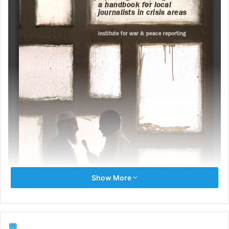
Show More
💬 ...