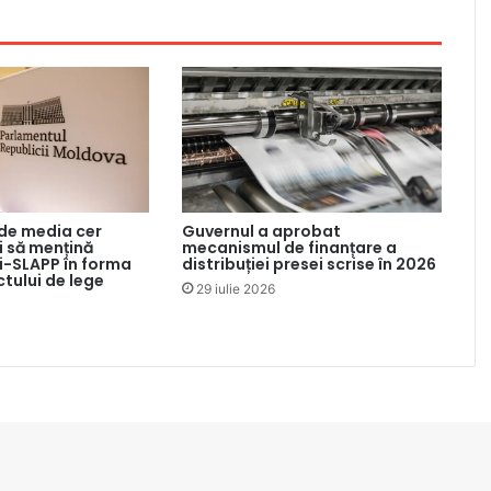
 de media cer
Guvernul a aprobat
 să mențină
mecanismul de finanțare a
ti-SLAPP în forma
distribuției presei scrise în 2026
ctului de lege
29 iulie 2026