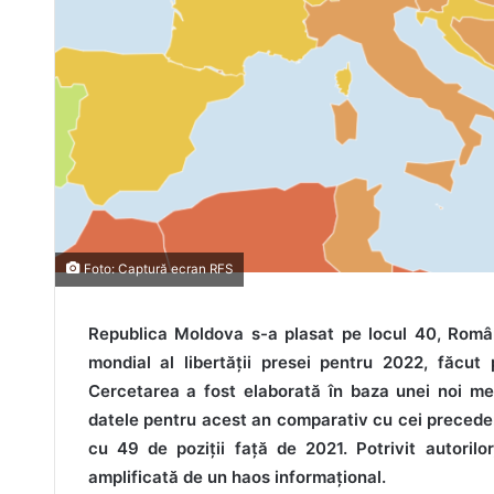
Foto: Captură ecran RFS
Republica Moldova s-a plasat pe locul 40, Români
mondial al libertății presei pentru 2022, făcut
Cercetarea a fost elaborată în baza unei noi met
datele pentru acest an comparativ cu cei preceden
cu 49 de poziții față de 2021. Potrivit autorilor,
amplificată de un haos informațional.