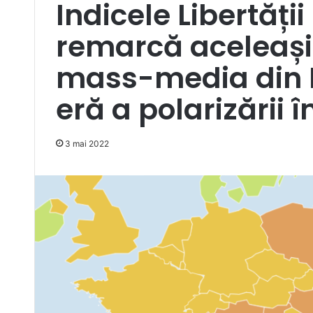
Indicele Libertăți
remarcă aceleași
mass-media din 
eră a polarizării 
3 mai 2022