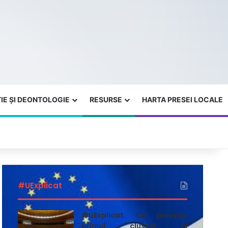
IE ȘI DEONTOLOGIE
RESURSE
HARTA PRESEI LOCALE
#UExplicat
#UExplicat. Ce prevede
primul cluster al