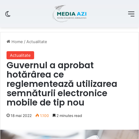
Switch skin
M
Home
/
Actualitate
Actualitate
Guvernul a aprobat
hotărârea ce
reglementează utilizarea
semnăturii electronice
mobile de tip nou
18 mai 2022
1.100
2 minutes read