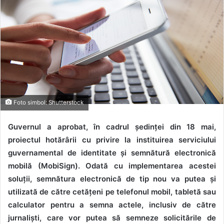
Foto simbol: Shutterstock
Guvernul a aprobat, în cadrul ședinței din 18 mai,
proiectul hotărârii cu privire la instituirea serviciului
guvernamental de identitate și semnătură electronică
mobilă (MobiSign). Odată cu implementarea acestei
soluții, semnătura electronică de tip nou va putea și
utilizată de către cetățeni pe telefonul mobil, tabletă sau
calculator pentru a semna actele, inclusiv de către
jurnaliști, care vor putea să semneze solicitările de