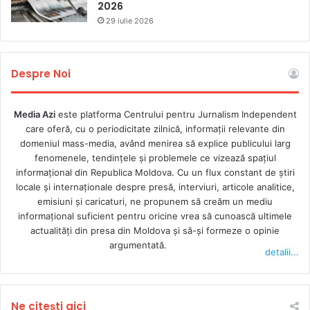
2026
29 iulie 2026
Despre Noi
Media Azi
este platforma Centrului pentru Jurnalism Independent
care oferă, cu o periodicitate zilnică, informații relevante din
domeniul mass-media, având menirea să explice publicului larg
fenomenele, tendințele și problemele ce vizează spațiul
informațional din Republica Moldova. Cu un flux constant de ştiri
locale şi internaţionale despre presă, interviuri, articole analitice,
emisiuni și caricaturi, ne propunem să creăm un mediu
informaţional suficient pentru oricine vrea să cunoască ultimele
actualităţi din presa din Moldova şi să-şi formeze o opinie
argumentată.
detalii...
Ne citești aici