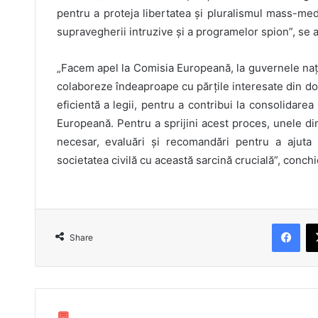
pentru a proteja libertatea și pluralismul mass-media 
supravegherii intruzive și a programelor spion”, se 
„Facem apel la Comisia Europeană, la guvernele nați
colaboreze îndeaproape cu părțile interesate din d
eficientă a legii, pentru a contribui la consolidarea
Europeană. Pentru a sprijini acest proces, unele di
necesar, evaluări și recomandări pentru a ajuta
societatea civilă cu această sarcină crucială”, conchi
Fac
Share
💬 ...