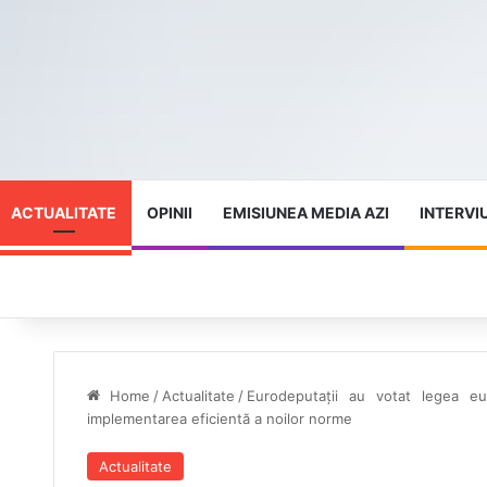
ACTUALITATE
OPINII
EMISIUNEA MEDIA AZI
INTERVI
Home
/
Actualitate
/
Eurodeputații au votat legea eu
implementarea eficientă a noilor norme
Actualitate