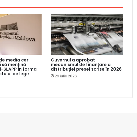
 de media cer
Guvernul a aprobat
 să mențină
mecanismul de finanțare a
ti-SLAPP în forma
distribuției presei scrise în 2026
ctului de lege
29 iulie 2026