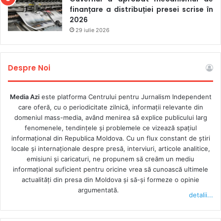
finanțare a distribuției presei scrise în
2026
29 iulie 2026
Despre Noi
Media Azi
este platforma Centrului pentru Jurnalism Independent
care oferă, cu o periodicitate zilnică, informații relevante din
domeniul mass-media, având menirea să explice publicului larg
fenomenele, tendințele și problemele ce vizează spațiul
informațional din Republica Moldova. Cu un flux constant de ştiri
locale şi internaţionale despre presă, interviuri, articole analitice,
emisiuni și caricaturi, ne propunem să creăm un mediu
informaţional suficient pentru oricine vrea să cunoască ultimele
actualităţi din presa din Moldova şi să-şi formeze o opinie
argumentată.
detalii...