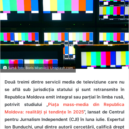
Sursă foto: Boris Misevic// Unsplash.com
Două treimi dintre servicii media de televiziune care nu
se află sub jurisdicția statului și sunt retransmite în
Republica Moldova emit integral sau parțial în limba rusă,
potrivit studiului „
Piața mass-media din Republica
Moldova: realități și tendințe în 2025
”, lansat de Centrul
pentru Jurnalism Independent (CJI) în luna iulie. Expertul
Ion Bunduchi, unul dintre autorii cercetării, califică drept