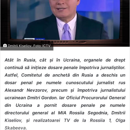
Dmitrii Kiseliov. Foto: ICTV
Atât în Rusia, cât și în Ucraina, organele de drept
continuă să inițieze dosare penale împotriva jurnaliștilor.
Astfel, Comitetul de anchetă din Rusia a deschis un
dosar penal pe numele cunoscutului jurnalist rus
Alexandr Nevzorov, precum și împotriva jurnalistului
ucrainean Dmitri Gordon. Iar Oficiul Procurorului General
din Ucraina a pornit dosare penale pe numele
directorului general al MIA Rossiia Segodnia, Dmitrii
Kiseliov, și realizatoarei TV de la Rossiia 1,
Olga
Skabeeva.