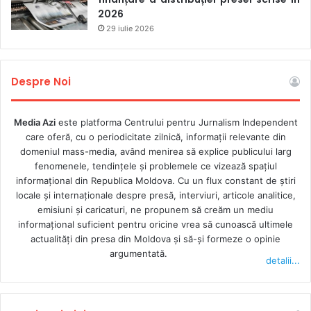
2026
29 iulie 2026
Despre Noi
Media Azi
este platforma Centrului pentru Jurnalism Independent
care oferă, cu o periodicitate zilnică, informații relevante din
domeniul mass-media, având menirea să explice publicului larg
fenomenele, tendințele și problemele ce vizează spațiul
informațional din Republica Moldova. Cu un flux constant de ştiri
locale şi internaţionale despre presă, interviuri, articole analitice,
emisiuni și caricaturi, ne propunem să creăm un mediu
informaţional suficient pentru oricine vrea să cunoască ultimele
actualităţi din presa din Moldova şi să-şi formeze o opinie
argumentată.
detalii...