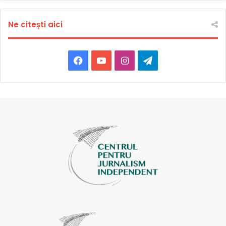
Ne citești aici
Facebook
YouTube
Instagram
Telegram