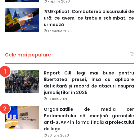
7 aprilie 2026
#UExplicat. Combaterea discursului de
ură: ce avem, ce trebuie schimbat, ce
urmează
17 martie 2026
Cele mai populare
Raport CJI: legi mai bune pentru
libertatea presei, însă cu aplicare
deficitară și record de atacuri asupra
jurnaliștilor în 2025
31 iulie 2026
Organizațiile de media cer
Parlamentului să mențină garanțiile
anti-SLAPP în forma finală a proiectului
de lege
30 iulie 2026