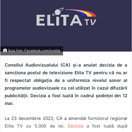
Sura foto: Facebook.com/tvelita
Consiliul Audiovizualului (CA) și-a anulat decizia de a
sancționa postul de televiziune Elita TV pentru că nu ar
fi respectat obligația de a uniformiza nivelul sonor al
programelor audiovizuale cu cel utilizat în cazul difuzării
publicității. Decizia a fost luată în cadrul ședinței din 12
mai.
La 23 decembrie 2022, CA a amendat furnizorul regional
Elita TV cu 5.000 de lei.
Decizia
a fost luată după