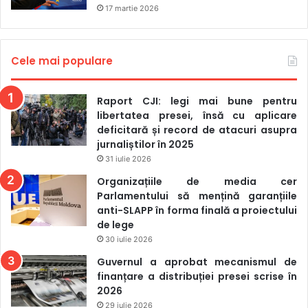
17 martie 2026
Cele mai populare
Raport CJI: legi mai bune pentru
libertatea presei, însă cu aplicare
deficitară și record de atacuri asupra
jurnaliștilor în 2025
31 iulie 2026
Organizațiile de media cer
Parlamentului să mențină garanțiile
anti-SLAPP în forma finală a proiectului
de lege
30 iulie 2026
Guvernul a aprobat mecanismul de
finanțare a distribuției presei scrise în
2026
29 iulie 2026