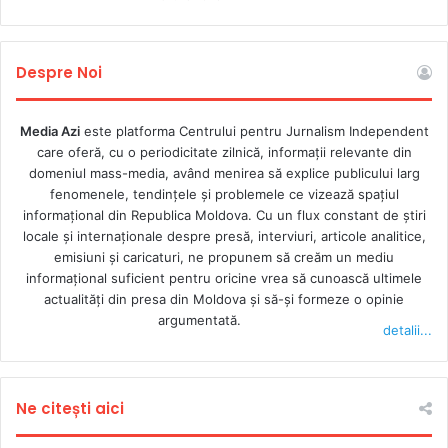
Despre Noi
Media Azi
este platforma Centrului pentru Jurnalism Independent
care oferă, cu o periodicitate zilnică, informații relevante din
domeniul mass-media, având menirea să explice publicului larg
fenomenele, tendințele și problemele ce vizează spațiul
informațional din Republica Moldova. Cu un flux constant de ştiri
locale şi internaţionale despre presă, interviuri, articole analitice,
emisiuni și caricaturi, ne propunem să creăm un mediu
informaţional suficient pentru oricine vrea să cunoască ultimele
actualităţi din presa din Moldova şi să-şi formeze o opinie
argumentată.
detalii...
Ne citești aici