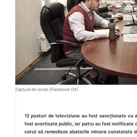
Captură de ecran [Facebook CA]
12 posturi de televiziune au fost sancționate cu 
fost avertizate public, iar patru au fost notificate c
cerut să remedieze abaterile minore constatate de 