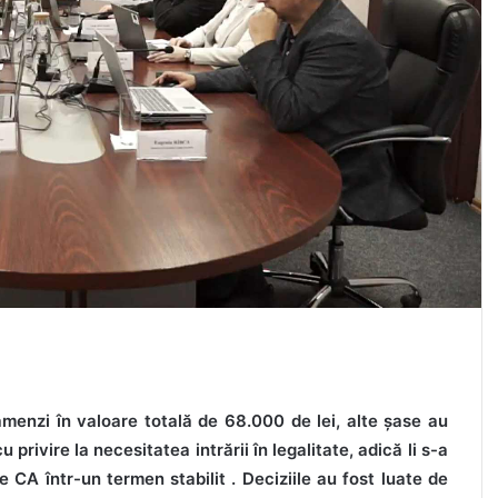
amenzi în valoare totală de 68.000 de lei, alte șase au
u privire la necesitatea intrării în legalitate, adică li s-a
CA într-un termen stabilit . Deciziile au fost luate de