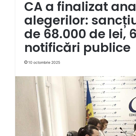
CA a finalizat anal
alegerilor: sancți
de 68.000 de lei, 6
notificări publice
10 octombrie 2025