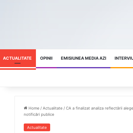
ACTUALITATE
OPINII
EMISIUNEA MEDIA AZI
INTERVI
Home
/
Actualitate
/
CA a finalizat analiza reflectării aleg
notificări publice
Actualitate