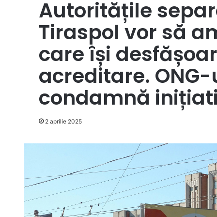
Autoritățile separ
Tiraspol vor să a
care își desfășo
acreditare. ONG-
condamnă inițiat
2 aprilie 2025