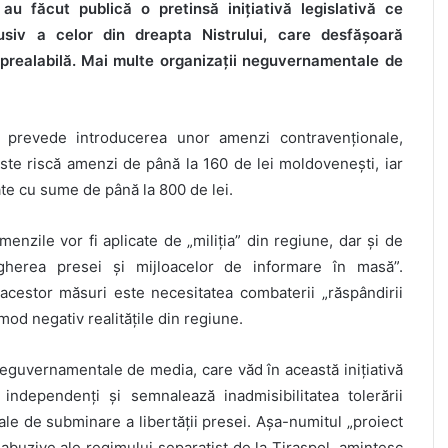
au făcut publică o pretinsă inițiativă legislativă ce
clusiv a celor din dreapta Nistrului, care desfășoară
re prealabilă. Mai multe organizații neguvernamentale de
 prevede introducerea unor amenzi contravenționale,
iste riscă amenzi de până la 160 de lei moldovenești, iar
te cu sume de până la 800 de lei.
menzile vor fi aplicate de „miliția” din regiune, dar și de
gherea presei și mijloacelor de informare în masă”.
cestor măsuri este necesitatea combaterii „răspândirii
 mod negativ realitățile din regiune.
 neguvernamentale de media, care văd în această inițiativă
r independenți și semnalează inadmisibilitatea tolerării
nale de subminare a libertății presei. Așa-numitul „proiect
i abuzive ale regimului separatist de la Tiraspol, amintesc