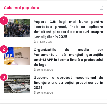
Cele mai populare
Raport CJI: legi mai bune pentru
libertatea presei, însă cu aplicare
deficitară și record de atacuri asupra
jurnaliștilor în 2025
31 iulie 2026
Organizațiile de media cer
Parlamentului să mențină garanțiile
anti-SLAPP în forma finală a proiectului
de lege
30 iulie 2026
Guvernul a aprobat mecanismul de
finanțare a distribuției presei scrise în
2026
29 iulie 2026