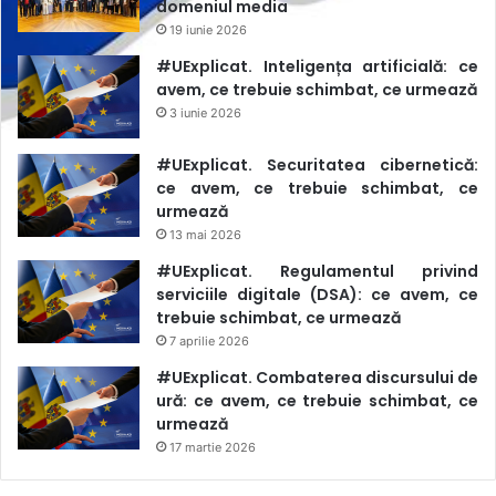
domeniul media
19 iunie 2026
#UExplicat. Inteligența artificială: ce
avem, ce trebuie schimbat, ce urmează
3 iunie 2026
#UExplicat. Securitatea cibernetică:
ce avem, ce trebuie schimbat, ce
urmează
13 mai 2026
#UExplicat. Regulamentul privind
serviciile digitale (DSA): ce avem, ce
trebuie schimbat, ce urmează
7 aprilie 2026
#UExplicat. Combaterea discursului de
ură: ce avem, ce trebuie schimbat, ce
urmează
17 martie 2026