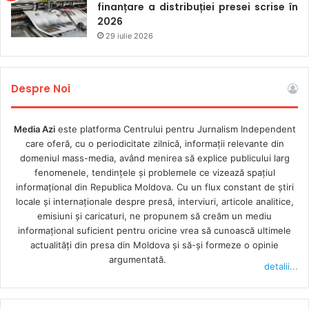
finanțare a distribuției presei scrise în
2026
29 iulie 2026
Despre Noi
Media Azi
este platforma Centrului pentru Jurnalism Independent
care oferă, cu o periodicitate zilnică, informații relevante din
domeniul mass-media, având menirea să explice publicului larg
fenomenele, tendințele și problemele ce vizează spațiul
informațional din Republica Moldova. Cu un flux constant de ştiri
locale şi internaţionale despre presă, interviuri, articole analitice,
emisiuni și caricaturi, ne propunem să creăm un mediu
informaţional suficient pentru oricine vrea să cunoască ultimele
actualităţi din presa din Moldova şi să-şi formeze o opinie
argumentată.
detalii...