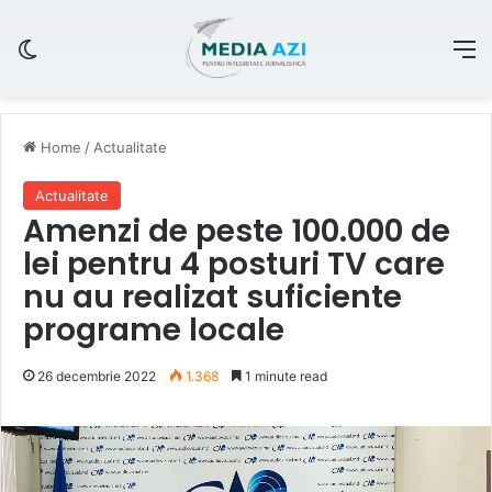
Switch skin
M
Home
/
Actualitate
Actualitate
Amenzi de peste 100.000 de
lei pentru 4 posturi TV care
nu au realizat suficiente
programe locale
26 decembrie 2022
1.368
1 minute read