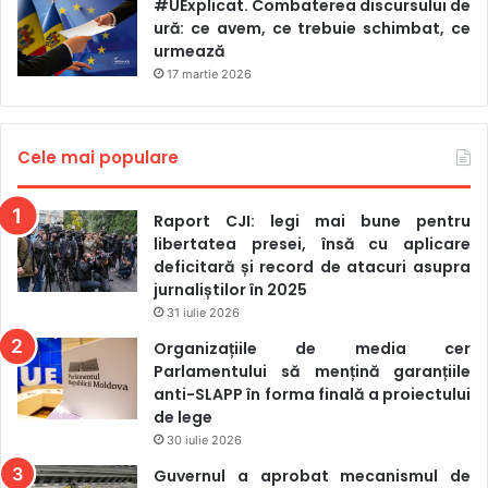
#UExplicat. Combaterea discursului de
ură: ce avem, ce trebuie schimbat, ce
urmează
17 martie 2026
Cele mai populare
Raport CJI: legi mai bune pentru
libertatea presei, însă cu aplicare
deficitară și record de atacuri asupra
jurnaliștilor în 2025
31 iulie 2026
Organizațiile de media cer
Parlamentului să mențină garanțiile
anti-SLAPP în forma finală a proiectului
de lege
30 iulie 2026
Guvernul a aprobat mecanismul de