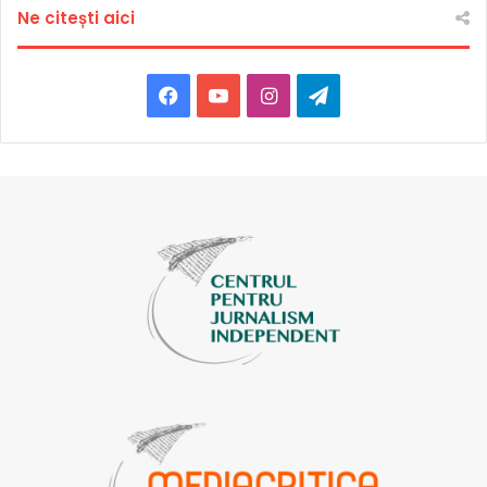
Ne citești aici
Facebook
YouTube
Instagram
Telegram