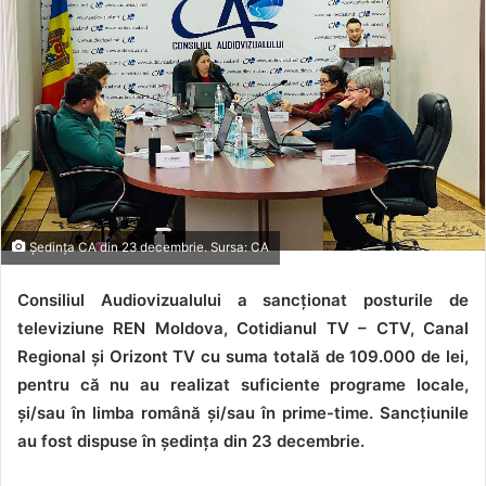
Ședința CA din 23 decembrie. Sursa: CA
Consiliul Audiovizualului a sancționat posturile de
televiziune REN Moldova, Cotidianul TV – CTV, Canal
Regional și Orizont TV cu suma totală de 109.000 de lei,
pentru că
nu au realizat suficiente programe locale,
și/sau în limba română și/sau în prime-time.
Sancțiunile
au fost dispuse în ședința din 23 decembrie.