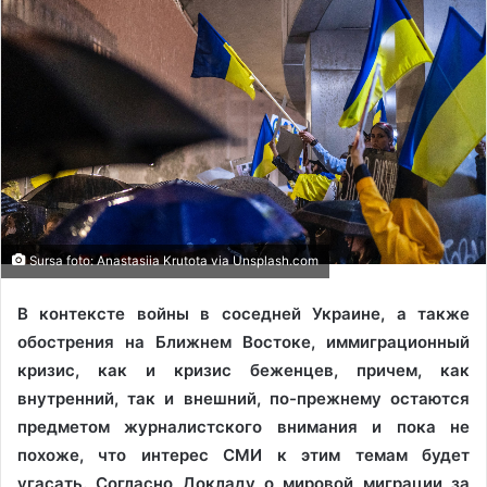
Sursa foto: Anastasiia Krutota via Unsplash.com
В контексте войны в соседней Украине, а также
обострения на Ближнем Востоке, иммиграционный
кризис, как и кризис беженцев, причем, как
внутренний, так и внешний, по-прежнему остаются
предметом журналистского внимания и пока не
похоже, что интерес СМИ к этим темам будет
угасать. Согласно Докладу о мировой миграции за