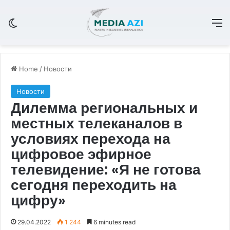
Switch skin
M
Home
/
Новости
Новости
Дилемма региональных и
местных телеканалов в
условиях перехода на
цифровое эфирное
телевидение: «Я не готова
сегодня переходить на
цифру»
29.04.2022
1 244
6 minutes read