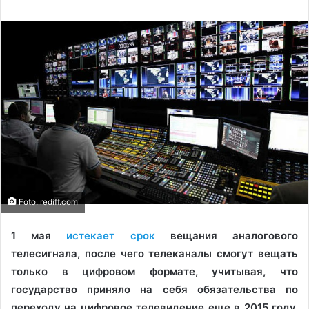
Foto: rediff.com
1 мая
истекает срок
вещания аналогового
телесигнала, после чего телеканалы смогут вещать
только в цифровом формате, учитывая, что
государство приняло на себя обязательства по
переходу на цифровое телевидение еще в 2015 году.