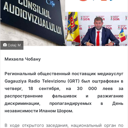
Colaj: M
Михаeла Чобану
Региональный общественный поставщик медиауслуг
Gagauziya Radio Televizionu (GRT) был оштрафован в
четверг, 18 сентября, на 30 000 леев за
распространение фальшивок и разжигание
дискриминации, пропагандируемых в День
независимости Иланом Шором.
В ходе открытого заседания, национальный орган по