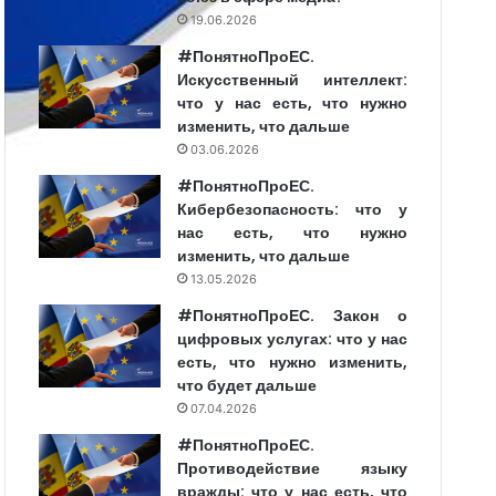
19.06.2026
#ПонятноПроЕС.
Искусственный интеллект:
что у нас есть, что нужно
изменить, что дальше
03.06.2026
#ПонятноПроЕС.
Кибербезопасность: что у
нас есть, что нужно
изменить, что дальше
13.05.2026
#ПонятноПроЕС. Закон о
цифровых услугах: что у нас
есть, что нужно изменить,
что будет дальше
07.04.2026
#ПонятноПроЕС.
Противодействие языку
вражды: что у нас есть, что