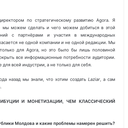
директором по стратегическому развитию Agora. Я
то мы можем сделать и чего можем добиться в этой
ений с партнёрами и участия в международных
касается не одной компании и не одной редакции. Мы
 только для Agora, но это было бы лишь половиной
покрыть все информационные потребности аудитории.
 для всей индустрии, а не только для себя.
ода назад мы знали, что хотим создать
Laziar
, а сам
.
РИБУЦИИ И МОНЕТИЗАЦИИ, ЧЕМ КЛАССИЧЕСКИЙ
ублики Молдова и какие проблемы намерен решить?