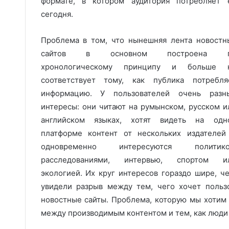
формате, в котором аудитория потребляет 
сегодня.
Проблема в том, что нынешняя лента новостн
сайтов в основном построена 
хронологическому принципу и больше 
соответствует тому, как публика потребля
информацию. У пользователей очень разн
интересы: они читают на румынском, русском и
английском языках, хотят видеть на одн
платформе контент от нескольких издателей
одновременно интересуются политико
расследованиями, интервью, спортом и
экологией. Их круг интересов гораздо шире, 
увидели разрыв между тем, чего хочет польз
новостные сайты. Проблема, которую мы хоти
между производимым контентом и тем, как люди 