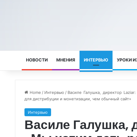
НОВОСТИ
МНЕНИЯ
ИНТЕРВЬЮ
УРОКИ И
Home
/
Интервью
/
Василе Галушка, директор Lazia
для дистрибуции и монетизации, чем обычный сайт»
Интервью
Василе Галушка, д