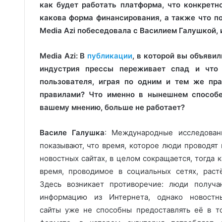
как будет работать платформа, что конкретн
какова форма финансирования, а также что п
Media Azi побеседовала с Василием Галушкой
Media Azi: В
публикации
, в которой вы объяви
индустрия прессы переживает спад и что
пользователя, играя по одним и тем же пр
правилами? Что именно в нынешнем способе
вашему мнению, больше не работает?
Василе Галушка
: Международные исследован
показывают, что время, которое люди проводят 
новостных сайтах, в целом сокращается, тогда к
время, проводимое в социальных сетях, растё
Здесь возникает противоречие: люди получа
информацию из Интернета, однако новостн
сайты уже не способны предоставлять её в т