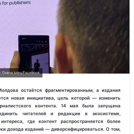
 Oxana Iuteș/Facebook
Молдова остаётся фрагментированным, а издания
ется новая инициатива, цель которой — изменить
рналистского контента. 14 мая была запущена
ъединить читателей и редакции в экосистеме,
интереса, где контент распространяется более
ики дохода изданий — диверсифицироваться. О том,