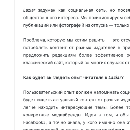
Laziar
задуман как социальная сеть, но посв
общественного интереса. Мы позиционируем себя
публикаций или фотографий из отпуска — только
Проблема, которую мы хотим решить, — это отсу
потреблять контент от разных издателей в п
предложить редакциям более эффективное р
классический сайт, который во многих случаях с
Как будет выглядеть опыт читателя в
Laziar
?
Пользовательский опыт должен напоминать соци
будет видеть актуальный контент от разных изд
легче находить интересующие темы. Более то
конкретные медиабренды. Идея в том, чтобы 
Facebook», а точно знала, у кого именно она 
производителей контента, а не саму платформу.