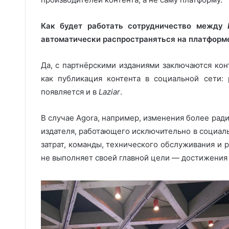
Как будет работать сотрудничество между
автоматически распространяться на платформе
Да, с партнёрскими изданиями заключаются кон
как публикация контента в социальной сети:
появляется и в
Laziar
.
В случае Agora, например, изменения более ради
издателя, работающего исключительно в социаль
затрат, команды, технического обслуживания и 
не выполняет своей главной цели — достижения 