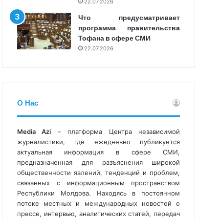
22.07.2026
Что предусматривает
программа правительства
Тофана в сфере СМИ
22.07.2026
О Нас
Media Azi
– платформа Центра независимой
журналистики, где ежедневно публикуется
актуальная информация в сфере СМИ,
предназначенная для разъяснения широкой
общественности явлений, тенденций и проблем,
связанных с информационным пространством
Республики Молдова. Находясь в постоянном
потоке местных и международных новостей о
прессе, интервью, аналитических статей, передач