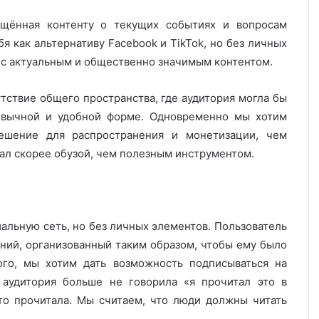
ящённая контенту о текущих событиях и вопросам
 как альтернативу Facebook и TikTok, но без личных
 с актуальным и общественно значимым контентом.
тствие общего пространства, где аудитория могла бы
ривычной и удобной форме. Одновременно мы хотим
ешение для распространения и монетизации, чем
тал скорее обузой, чем полезным инструментом.
альную сеть, но без личных элементов. Пользователь
аний, организованный таким образом, чтобы ему было
го, мы хотим дать возможность подписываться на
аудитория больше не говорила «я прочитал это в
это прочитала. Мы считаем, что люди должны читать