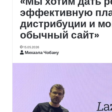
«Мы хотим дать р
эффективную пл
дистрибуции и мо
обычный сайт»
15.05.2026
Михаэла Чобану