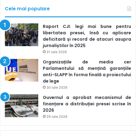
Cele mai populare
Raport CJI: legi mai bune pentru
libertatea presei, însă cu aplicare
deficitară și record de atacuri asupra
jurnaliștilor în 2025
31 iulie 2026
Organizațiile de media cer
Parlamentului să mențină garanțiile
anti-SLAPP în forma finală a proiectului
de lege
30 iulie 2026
Guvernul a aprobat mecanismul de
finanțare a distribuției presei scrise în
2026
29 iulie 2026