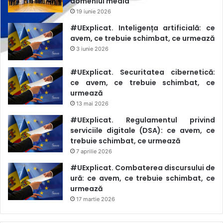
domeniul media
19 iunie 2026
#UExplicat. Inteligența artificială: ce
avem, ce trebuie schimbat, ce urmează
3 iunie 2026
#UExplicat. Securitatea cibernetică:
ce avem, ce trebuie schimbat, ce
urmează
13 mai 2026
#UExplicat. Regulamentul privind
serviciile digitale (DSA): ce avem, ce
trebuie schimbat, ce urmează
7 aprilie 2026
#UExplicat. Combaterea discursului de
ură: ce avem, ce trebuie schimbat, ce
urmează
17 martie 2026